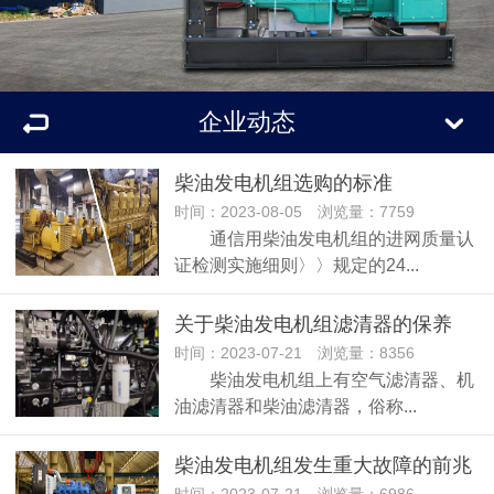
企业动态
柴油发电机组选购的标准
时间：2023-08-05 浏览量：7759
通信用柴油发电机组的进网质量认
证检测实施细则〉〉规定的24...
关于柴油发电机组滤清器的保养
时间：2023-07-21 浏览量：8356
柴油发电机组上有空气滤清器、机
油滤清器和柴油滤清器，俗称...
柴油发电机组发生重大故障的前兆