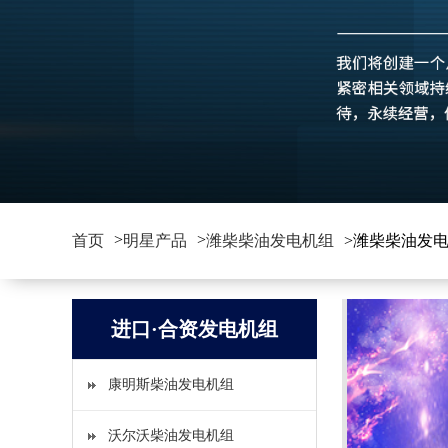
>
>
首页
明星产品
潍柴柴油发电机组
>潍柴柴油发
进口·合资发电机组
康明斯柴油发电机组
沃尔沃柴油发电机组