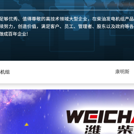
康明斯
电机组