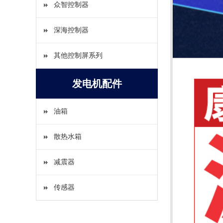
众智控制器
深海控制器
其他控制屏系列
发电机配件
油箱
散热水箱
减震器
传感器