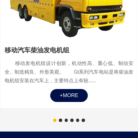
移动汽车柴油发电机组
移动发电机组设计创新，机动性高、重心低、制动安
全、制造精良、外形美观。 Gt系列汽车电站是将柴油发
电机组安装在汽车上，主要特点上有较......
+MORE