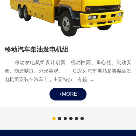
移动汽车柴油发电机组
移动发电机组设计创新，机动性高、重心低、制动安
全、制造精良、外形美观。 Gt系列汽车电站是将柴油发
电机组安装在汽车上，主要特点上有较......
+MORE