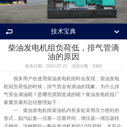
技术宝典
柴油发电机组负荷低，排气管滴
油的原因
发布日期：2023-07-21 浏览次数：6369
很多用户在使用柴油发电机组时会发现，柴油发电
机组负荷低的时候，排气管会有滴油的现象。为什么排
气管会滴油呢？是哪些原因造成的呢？柴油发电机组厂
家重庆康邦总结整理如下：
一、柴油发电机组柴油机内有多处采用压力密封的
形式，如汽缸套—活塞—活塞环间，增压器—增压器转
子轴间，这种密封一般在发动机有约1/3负荷时，才充分