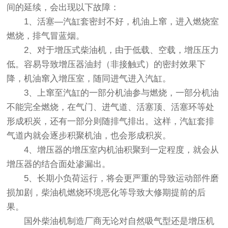
间的延续，会出现以下故障：
1、活塞—汽缸套密封不好，机油上窜，进入燃烧室
燃烧，排气冒蓝烟。
2、对于增压式柴油机，由于低载、空载，增压压力
低。容易导致增压器油封（非接触式）的密封效果下
降，机油窜入增压室，随同进气进入汽缸。
3、上窜至汽缸的一部分机油参与燃烧，一部分机油
不能完全燃烧，在气门、进气道、活塞顶、活塞环等处
形成积炭，还有一部分则随排气排出。这样，汽缸套排
气道内就会逐步积聚机油，也会形成积炭。
4、增压器的增压室内机油积聚到一定程度，就会从
增压器的结合面处渗漏出。
5、长期小负荷运行，将会更严重的导致运动部件磨
损加剧，柴油机燃烧环境恶化等导致大修期提前的后
果。
国外柴油机制造厂商无论对自然吸气型还是增压机