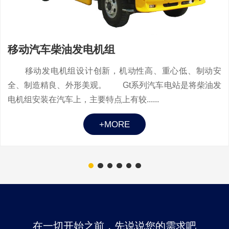
移动汽车柴油发电机组
移动发电机组设计创新，机动性高、重心低、制动安
全、制造精良、外形美观。 Gt系列汽车电站是将柴油发
电机组安装在汽车上，主要特点上有较......
+MORE
在一切开始之前，先说说您的需求吧