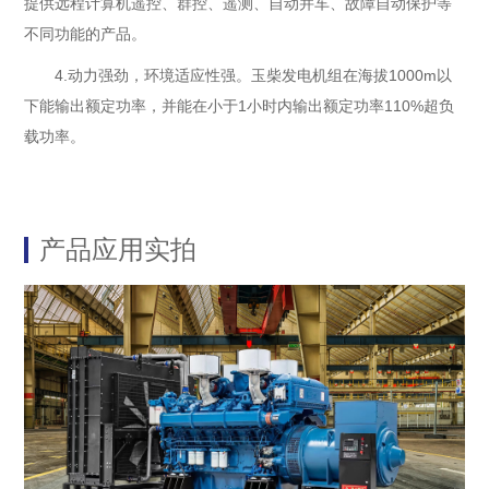
提供远程计算机遥控、群控、遥测、自动并车、故障自动保护等
不同功能的产品。
4.动力强劲，环境适应性强。玉柴发电机组在海拔1000m以
下能输出额定功率，并能在小于1小时内输出额定功率110%超负
载功率。
产品应用实拍