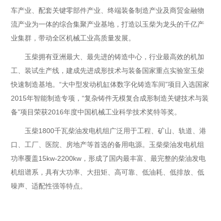
车产业、配套关键零部件产业、终端装备制造产业及商贸金融物
流产业为一体的综合集聚产业基地，打造以玉柴为龙头的千亿产
业集群，带动全区机械工业高质量发展。
玉柴拥有亚洲最大、最先进的铸造中心，行业最高效的机加
工、装试生产线，建成先进成形技术与装备国家重点实验室玉柴
快速制造基地。“大中型发动机缸体数字化铸造车间”项目入选国家
2015年智能制造专项，“复杂铸件无模复合成形制造关键技术与装
备”项目荣获2016年度中国机械工业科学技术奖特等奖。
玉柴1800千瓦柴油发电机组广泛用于工程、矿山、轨道、港
口、工厂、医院、房地产等首选的备用电源。玉柴柴油发电机组
功率覆盖15kw-2200kw，形成了国内最丰富、最完整的柴油发电
机组谱系，具有大功率、大扭矩、高可靠、低油耗、低排放、低
噪声、适配性强等特点。