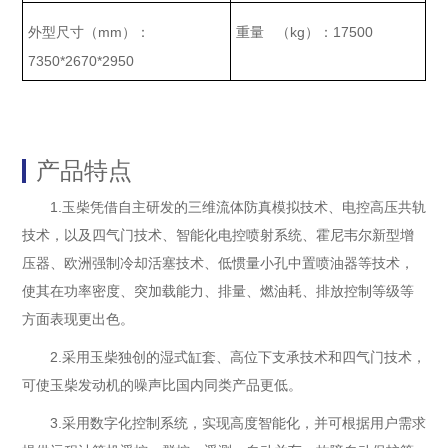
mm
kg
17500
外型尺寸（
）：
重量
（
）：
7350*2670*2950
产品特点
1.玉柴凭借自主研发的三维流体防真模拟技术、电控高压共轨
技术，以及四气门技术、智能化电控喷射系统、霍尼韦尔新型增
压器、欧洲强制冷却活塞技术、低惯量小孔中置喷油器等技术，
使其在功率密度、突加载能力、排量、燃油耗、排放控制等级等
方面表现更出色。
2.采用玉柴独创的湿式缸套、高位下支承技术和四气门技术，
可使玉柴发动机的噪声比国内同类产品更低。
3.采用数字化控制系统，实现高度智能化，并可根据用户需求