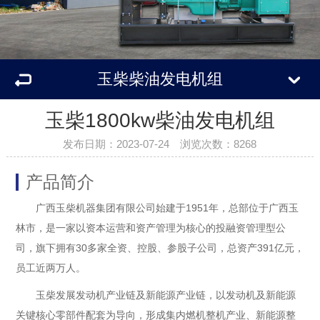
玉柴柴油发电机组
玉柴1800kw柴油发电机组
发布日期：2023-07-24 浏览次数：8268
产品简介
广西玉柴机器集团有限公司始建于1951年，总部位于广西玉
林市，是一家以资本运营和资产管理为核心的投融资管理型公
司，旗下拥有30多家全资、控股、参股子公司，总资产391亿元，
员工近两万人。
玉柴发展发动机产业链及新能源产业链，以发动机及新能源
关键核心零部件配套为导向，形成集内燃机整机产业、新能源整