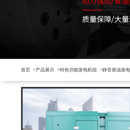
>
>
>
首页
产品展示
特色功能发电机组
静音柴油发