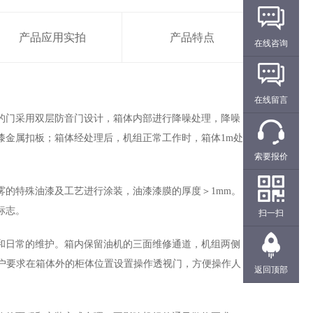
产品应用实拍
产品特点
在线咨询
在线留言
门采用双层防音门设计，箱体内部进行降噪处理，降噪
漆金属扣板；箱体经处理后，机组正常工作时，箱体1m处
索要报价
的特殊油漆及工艺进行涂装，油漆漆膜的厚度＞1mm。
标志。
扫一扫
日常的维护。箱内保留油机的三面维修通道，机组两侧
户要求在箱体外的柜体位置设置操作透视门，方便操作人
返回顶部