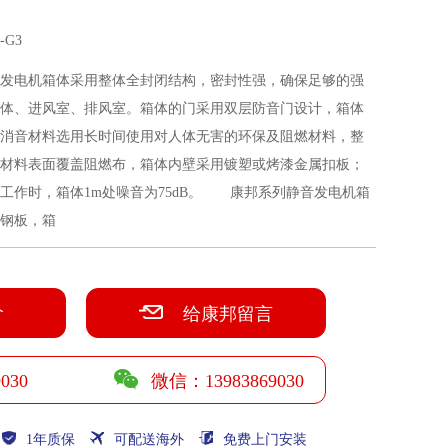
G3
发电机箱体采用整体全封闭结构，密封性强，确保足够的强
体、进风室、排风室。箱体的门采用双层防音门设计，箱体
消音材料选用长时间使用对人体无害的环保及阻燃材料，整
材料表面覆盖阻燃布，箱体内壁采用镀塑或烤漆金属扣板；
工作时，箱体1m处噪音为75dB。 康邦系列静音发电机箱
钢板，箱
价
给康邦留言
030
微信：13983869030
1年质保
可配送海外
免费上门安装