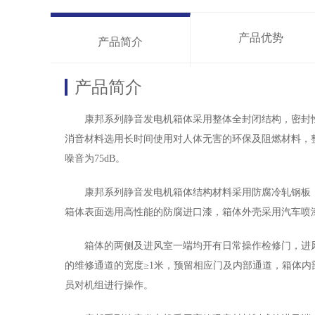
产品优势
产品简介
产品简介
康邦系列静音发电机箱体采用整体全封闭结构，密封性
消音材料选用长时间使用对人体无害的环保及阻燃材料，
噪音为75dB。
康邦系列静音发电机箱体结构材料采用防腐冷轧钢板，箱
箱体表面选用高性能的防腐进口漆，箱体外壳采用汽车喷
箱体的两侧及进风室一端均开有日常操作检修门，进风
的维修通道的宽度≥1米，预留相应门及内部通道，箱体
员对机组进行操作。