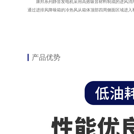
康邦系列静音发电机采用高效吸音材料制成的进风消声
通过进排风降噪箱的冷热风从箱体顶部四周侧面区域进入
产品优势