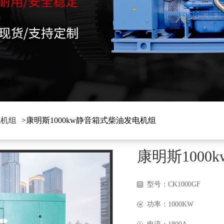
电机组
>康明斯1000kw静音箱式柴油发电机组
康明斯100
型号：CK1000GF
功率：1000KW