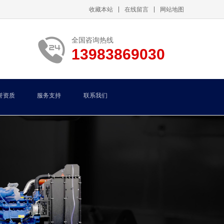
收藏本站
在线留言
网站地图
全国咨询热线
13983869030
誉资质
服务支持
联系我们