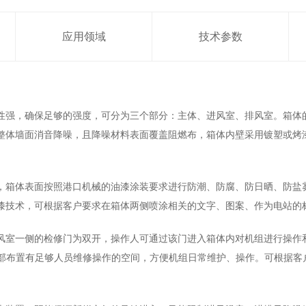
应用领域
技术参数
强，确保足够的强度，可分为三个部分：主体、进风室、排风室。箱体的
整体墙面消音降噪，且降噪材料表面覆盖阻燃布，箱体内壁采用镀塑或烤
体表面按照港口机械的油漆涂装要求进行防潮、防腐、防日晒、防盐雾
漆技术，可根据客户要求在箱体两侧喷涂相关的文字、图案、作为电站的
室一侧的检修门为双开，操作人可通过该门进入箱体内对机组进行操作和
内部布置有足够人员维修操作的空间，方便机组日常维护、操作。可根据客