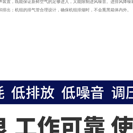
装置，既能保证新鲜空气的足够进入，又能限制进风噪音。进排风降噪箱
和排出；机组的排气管合理设计，确保机组排烟时，不会熏黑箱体内外。