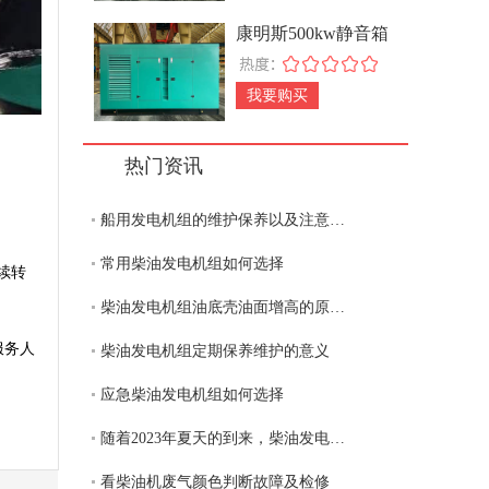
康明斯500kw静音箱
式发电机组
我要购买
热门资讯
船用发电机组的维护保养以及注意事项
常用柴油发电机组如何选择
续转
柴油发电机组油底壳油面增高的原因及解决办法
服务人
柴油发电机组定期保养维护的意义
应急柴油发电机组如何选择
随着2023年夏天的到来，柴油发电机组是可靠电力保障的设备吗？
看柴油机废气颜色判断故障及检修