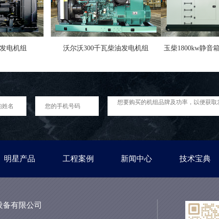
油发电机组
沃尔沃300千瓦柴油发电机组
玉柴1800kw静
明星产品
工程案例
新闻中心
技术宝典
设备有限公司