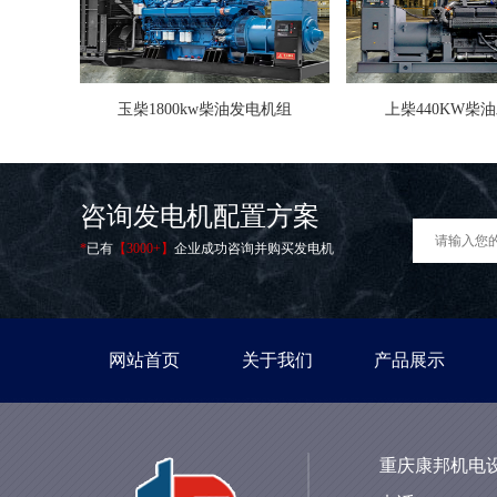
玉柴1800kw柴油发电机组
上柴440KW柴
咨询发电机配置方案
*
已有
【3000+】
企业成功咨询并购买发电机
网站首页
关于我们
产品展示
重庆康邦机电