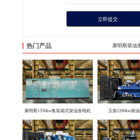
立即提交
热门产品
康明斯柴油
康明斯1350kw集装箱式柴油发电机
玉柴2200kw柴
组