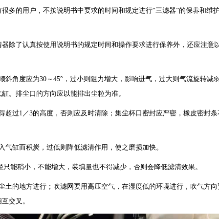
很多的用户，不按说明书中要求的时间和规定进行“三滤器”的保养和维
器除了认真按使用说明书的规定时间和操作要求进行保养外，还应注意
角度应为30～45°，过小则阻力增大，影响进气，过大则气流旋转减
气缸。排尘口的方向应以能排出尘粒为准。
超过1／3的高度，否则应及时清除；集尘杯口密封应严密，橡皮密封条
入气缸而积炭，过低则降低滤清作用，使之磨损加快。
径只能稍小，不能增大，装填量也不得减少，否则会降低滤清效果。
土的地方进行；吹滤网要用高压空气，在湿度低的环境进行，吹气方向
相互交叉。