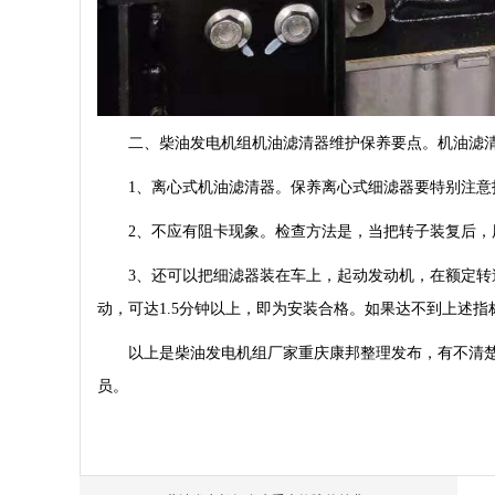
二、柴油发电机组机油滤清器维护保养要点。机油滤清
1、离心式机油滤清器。保养离心式细滤器要特别注意
2、不应有阻卡现象。检查方法是，当把转子装复后，用
3、还可以把细滤器装在车上，起动发动机，在额定转速
动，可达1.5分钟以上，即为安装合格。如果达不到上述
以上是柴油发电机组厂家重庆康邦整理发布，有不清楚
员。