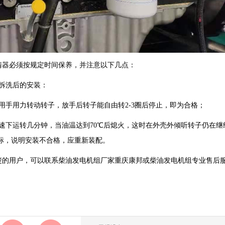
器必须按规定时间保养，并注意以下几点：
拆洗后的安装：
手用力转动转子，放手后转子能自由转2-3圈后停止，即为合格；
下运转几分钟，当油温达到70℃后熄火，这时在外壳外倾听转子仍在继
指标，说明安装不合格，应重新装配。
的用户，可以联系柴油发电机组厂家重庆康邦或柴油发电机组专业售后