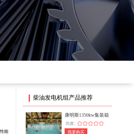
柴油发电机组产品推荐
康明斯1350kw集装箱
式柴油发电机组
作性能
我要购买