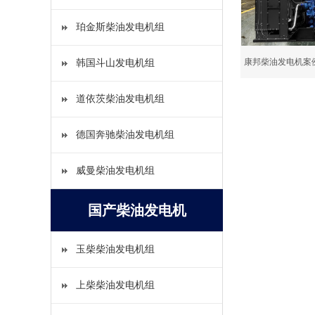
珀金斯柴油发电机组
康邦柴油发电机案
韩国斗山发电机组
康邦
道依茨柴油发电机组
德国奔驰柴油发电机组
威曼柴油发电机组
国产柴油发电机
玉柴柴油发电机组
上柴柴油发电机组