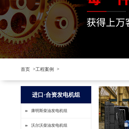
>
>
首页
工程案例
进口·合资发电机组
康明斯柴油发电机组
沃尔沃柴油发电机组