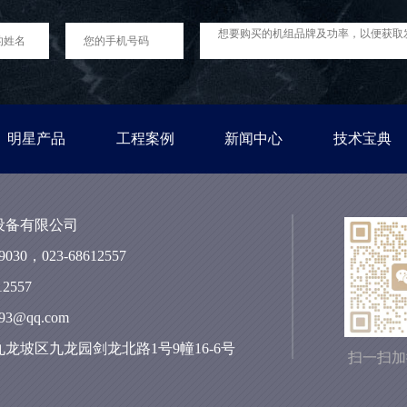
明星产品
工程案例
新闻中心
技术宝典
设备有限公司
030，023-68612557
2557
3@qq.com
龙坡区九龙园剑龙北路1号9幢16-6号
扫一扫加