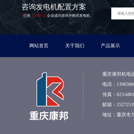
咨询发电机配置方案
*
已有
【3000+】
企业成功咨询并购买发电机
网站首页
关于我们
产品展示
重庆康邦机电
电话：13983869
传真：023-6861
邮箱：25272539
地址：重庆市九