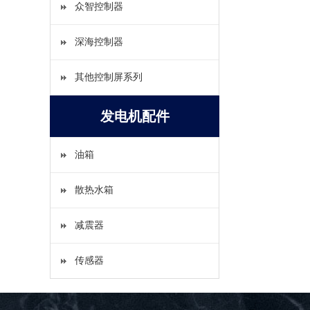
众智控制器
深海控制器
其他控制屏系列
发电机配件
油箱
散热水箱
减震器
传感器