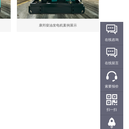
康邦柴油发电机案例展示
在线咨询
在线留言
索要报价
扫一扫