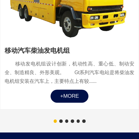
移动汽车柴油发电机组
移动发电机组设计创新，机动性高、重心低、制动安
全、制造精良、外形美观。 Gt系列汽车电站是将柴油发
电机组安装在汽车上，主要特点上有较......
+MORE