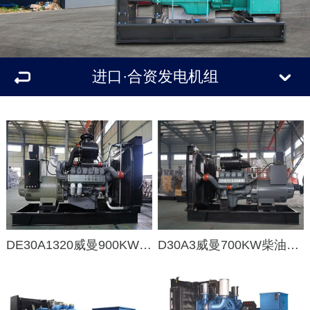
进口·合资发电机组
DE30A1320威曼900KW柴油发电机组
D30A3威曼700KW柴油发电机组