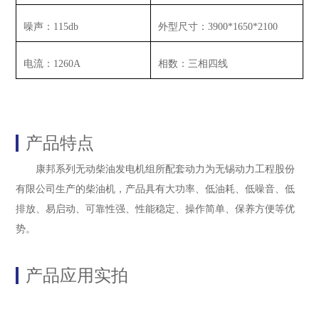
噪声：
115db
外型尺寸：
3900*1650*2100
电流：
1260A
相数：三相四线
产品特点
康邦系列无动柴油发电机组所配套动力为无锡动力工程股份
有限公司生产的柴油机，产品具有大功率、低油耗、低噪音、低
排放、易启动、可靠性强、性能稳定、操作简单、保养方便等优
势。
产品应用实拍