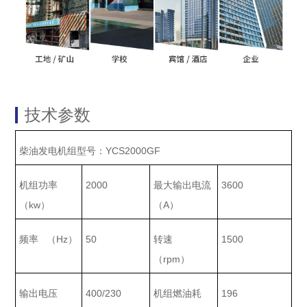
技术参数
YCS2000GF
柴油发电机组型号：
2000
3600
机组功率
最大输出电流
kw
A
（
）
（
）
Hz
50
1500
频率
（
）
转速
rpm
（
）
400/230
196
输出电压
机组燃油耗