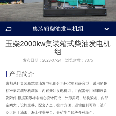
集装箱柴油发电机组
玉柴2000kw集装箱式柴油发电机
组
发布日期：2023-07-24 浏览次数：7375
产品简介
康邦系列集装箱式柴油发电机组分为标准型和静音型，采用的是
标准集装箱结构箱体，内置柴油发电机组，并配套专用成套设备
及附件,根据国际标准精心设计而成，外形美观、结构紧凑、内部
空间大，设施完善、配套齐全，操作方便，运输便利可靠，被广
泛运用于油田、海上作业平台、开矿生产线等多种场合。